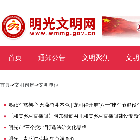
首页
通知公告
文明聚焦
文明
首页
->
文明创建
->
文明单位
【和美乡村直播间】明东街道召开和美乡村直播间建设专题
明光市“三个突出”打造法治文化品牌
明光：老兵讲英模 红色润童心