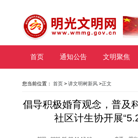
首页
通知公告
文明聚焦
您当前位置：
首页
>
讲文明树新风
>
正文
倡导积极婚育观念，普及
社区计生协开展“5.