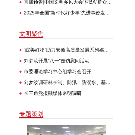
直播预告|中国文明乡风大会“村BA”群众体育交流活动28日举办
2025年全国“新时代好少年”先进事迹发布仪式即将播出
文明聚焦
“皖美好物”助力安徽高质量发展系列媒体见面会走进明光
刘梦汝开展“八一”走访慰问活动
市委理论学习中心组学习会召开
刘梦汝调研林长制、防汛、防溺水、基层治理等工作
长三角党报融媒体来明调研
专题策划