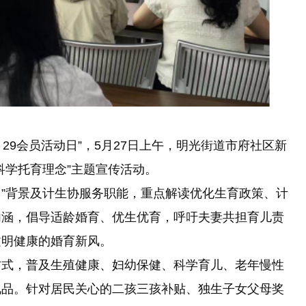
29会员活动日”，5月27日上午，明光街道市府社区新
科学托育理念”主题宣传活动。
”背景及计生协服务职能，重点解读优化生育政策、计
内涵，倡导适龄婚育、优生优育，呼吁夫妻共担育儿责
文明健康的婚育新风。
式，普及生殖健康、妇幼保健、科学育儿、老年慢性
礼品。针对居民关心的二孩三孩补贴、独生子女父母奖