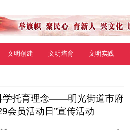
文明创建
文明培育
文明实践
科学托育理念——明光街道市府
29会员活动日”宣传活动