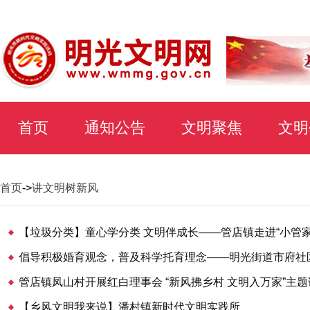
首页
通知公告
文明聚焦
文明
首页
->
讲文明树新风
管店镇凤山村开展红白理事会 “新风拂乡村 文明入万家”主
【乡风文明我来说】潘村镇新时代文明实践所