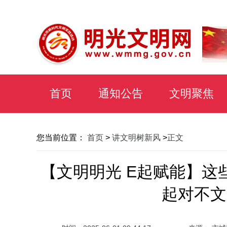
首页
通知公告
文明聚焦
您当前位置：
首页
>
讲文明树新风
>
正文
【文明明光 E起赋能】这
起对不文