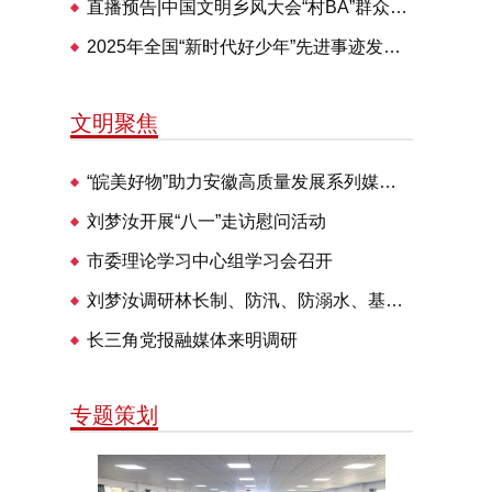
直播预告|中国文明乡风大会“村BA”群众体育交流活动28日举办
2025年全国“新时代好少年”先进事迹发布仪式即将播出
文明聚焦
“皖美好物”助力安徽高质量发展系列媒体见面会走进明光
刘梦汝开展“八一”走访慰问活动
市委理论学习中心组学习会召开
刘梦汝调研林长制、防汛、防溺水、基层治理等工作
长三角党报融媒体来明调研
专题策划