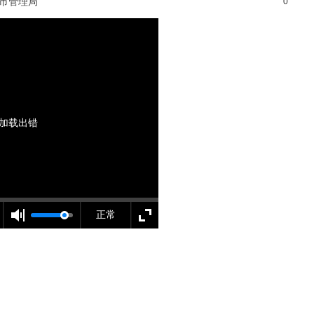
城市管理局
0