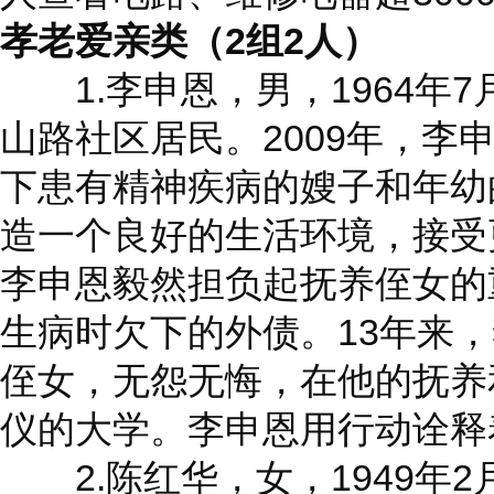
孝老爱亲类（2组2人）
1.李申恩，男，1964年
山路社区居民。2009年，李
下患有精神疾病的嫂子和年幼
造一个良好的生活环境，接受更
李申恩毅然担负起抚养侄女的
生病时欠下的外债。13年来
侄女，无怨无悔，在他的抚养
仪的大学。李申恩用行动诠释
2.陈红华，女，1949年