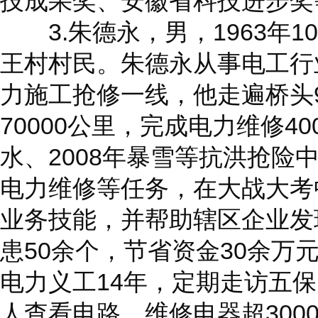
技成果奖、安徽省科技进步奖
3.朱德永，男，1963年1
王村村民。朱德永从事电工行
力施工抢修一线，他走遍桥头
70000公里，完成电力维修40
水、2008年暴雪等抗洪抢险
电力维修等任务，在大战大考
业务技能，并帮助辖区企业发
患50余个，节省资金30余万
电力义工14年，定期走访五
人查看电路、维修电器超300