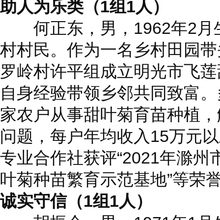
助人为乐类（1组1人）
何正东，男，1962年2月
村村民。作为一名乡村田园带
罗岭村许平组成立明光市飞莲
自身经验带领乡邻共同致富。
家农户从事甜叶菊育苗种植，
问题，每户年均收入15万元
专业合作社获评“2021年滁州
叶菊种苗繁育示范基地”等荣
诚实守信（1组1人）