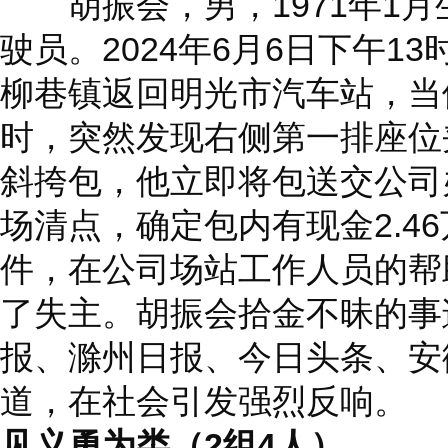
胡振会，男，1971年1月
驶员。2024年6月6日下午1
柳巷镇返回明光市汽车站，当
时，突然发现右侧第一排座位
斜挎包，他立即将包送交公司
场清点，确定包内有现金2.4
件，在公司场站工作人员的帮
了失主。胡振会拾金不昧的事
报、滁州日报、今日头条、安
道，在社会引发强烈反响。
见义勇为类（2组4人）