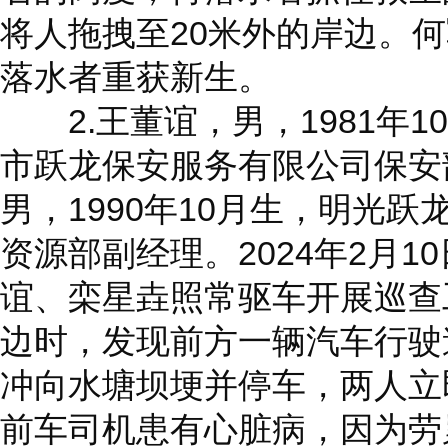
将人拖拽至20米外的岸边。
落水者重获新生。
2.王董谊，男，1981年1
市跃龙保安服务有限公司保安
男，1990年10月生，明光
资源部副经理。2024年2月1
谊、栾星垚照常驱车开展巡查
边时，发现前方一辆汽车行驶
冲向水塘坝埂并停车，两人立
前车司机患有心脏病，因为劳