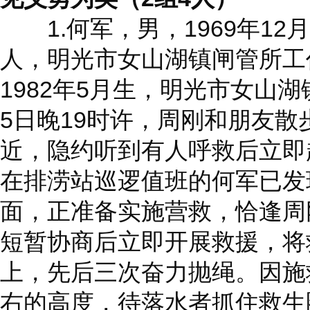
1.何军，男，1969年12
人，明光市女山湖镇闸管所工
1982年5月生，明光市女山湖
5日晚19时许，周刚和朋友
近，隐约听到有人呼救后立即
在排涝站巡逻值班的何军已发
面，正准备实施营救，恰逢周
短暂协商后立即开展救援，将
上，先后三次奋力抛绳。因施
右的高度，待落水者抓住救生