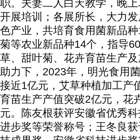
职。夫妻二人白天教学，晚上
开展培训；各展所长，大力发
色产业，共培育食用菌新品种
菊等农业新品种14个，指导6
草、甜叶菊、花卉育苗生产及
助力下，2023年，明光食用
接近1亿元，艾草种植加工产
育苗生产产值突破2亿元，花卉
元。陈友根获评安徽省优秀科
进步奖等荣誉称号；王冬良获