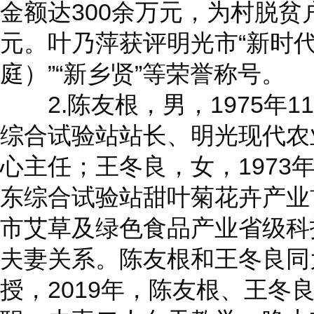
金额达300余万元，为村脱贫
元。叶乃萍获评明光市“新时
庭）”“新乡贤”等荣誉称号。
2.陈友根，男，1975年1
综合试验站站长、明光现代农
心主任；王冬良，女，1973
东综合试验站甜叶菊花卉产业
市艾草及绿色食品产业省级科
夫妻关系。陈友根和王冬良同
授，2019年，陈友根、王冬