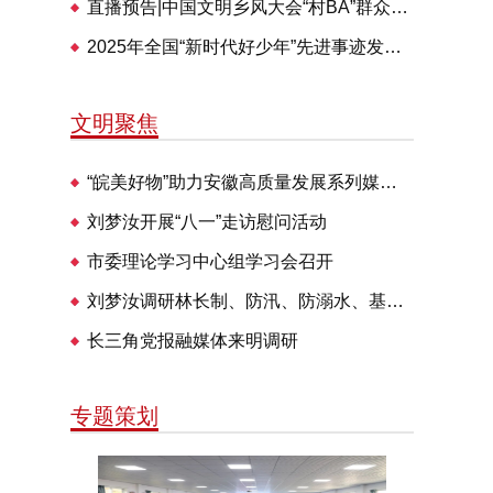
直播预告|中国文明乡风大会“村BA”群众体育交流活动28日举办
2025年全国“新时代好少年”先进事迹发布仪式即将播出
文明聚焦
“皖美好物”助力安徽高质量发展系列媒体见面会走进明光
刘梦汝开展“八一”走访慰问活动
市委理论学习中心组学习会召开
刘梦汝调研林长制、防汛、防溺水、基层治理等工作
长三角党报融媒体来明调研
专题策划