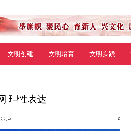
文明创建
文明培育
文明实践
网 理性表达
光文明网
0