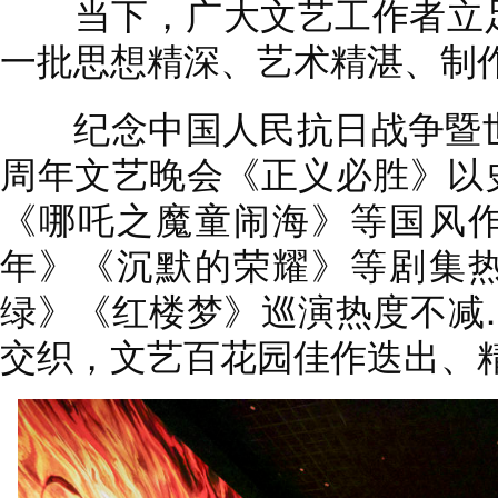
当下，广大文艺工作者立足
一批思想精深、艺术精湛、制
纪念中国人民抗日战争暨世
周年文艺晚会《正义必胜》以
《哪吒之魔童闹海》等国风
年》《沉默的荣耀》等剧集
绿》《红楼梦》巡演热度不减
交织，文艺百花园佳作迭出、