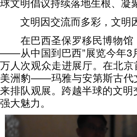
球文明倡议持续落地生根、凝
文明因交流而多彩，文明因
在巴西圣保罗移民博物馆，历
——从中国到巴西”展览今年3
万人次观众走进展厅。在北京首
美洲豹——玛雅与安第斯古代
来排队观展。跨越半球的文明
强大魅力。