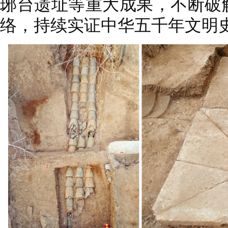
琊台遗址等重大成果，不断破
络，持续实证中华五千年文明