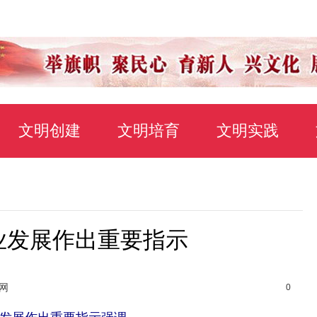
文明创建
文明培育
文明实践
业发展作出重要指示
网
0