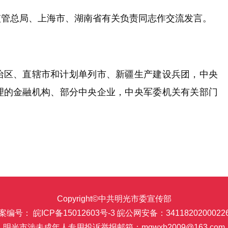
管总局、上海市、湖南省有关负责同志作交流发言。
区、直辖市和计划单列市、新疆生产建设兵团，中央
理的金融机构、部分中央企业，中央军委机关有关部门
Copyright©中共明光市委宣传部
案编号： 皖ICP备15012603号-3
皖公网安备：3411820200022
明光市涉未成年人专用投诉举报邮箱：mgwxb2009@163.com