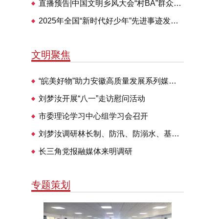
直播预告|中国文明乡风大会“村BA”群众体育交流活动28日举办
2025年全国“新时代好少年”先进事迹发布仪式即将播出
文明聚焦
“皖美好物”助力安徽高质量发展系列媒体见面会走进明光
刘梦汝开展“八一”走访慰问活动
市委理论学习中心组学习会召开
刘梦汝调研林长制、防汛、防溺水、基层治理等工作
长三角党报融媒体来明调研
专题策划