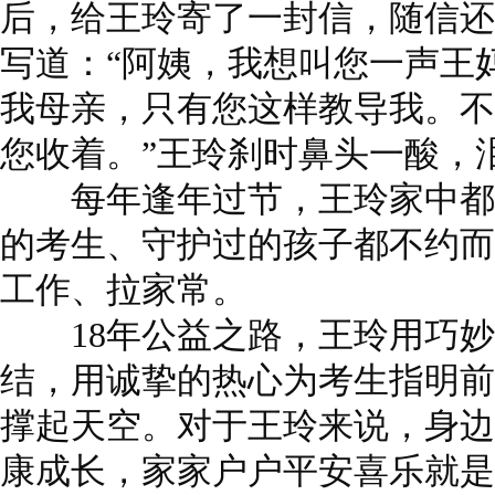
后，给王玲寄了一封信，随信还
写道：“阿姨，我想叫您一声王
我母亲，只有您这样教导我。不
您收着。”王玲刹时鼻头一酸，
每年逢年过节，王玲家中都
的考生、守护过的孩子都不约而
工作、拉家常。
18年公益之路，王玲用巧妙
结，用诚挚的热心为考生指明前
撑起天空。对于王玲来说，身边
康成长，家家户户平安喜乐就是