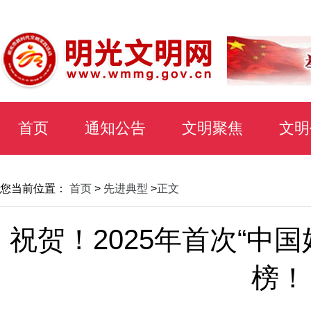
首页
通知公告
文明聚焦
文明
您当前位置：
首页
>
先进典型
>
正文
祝贺！2025年首次“中
榜！