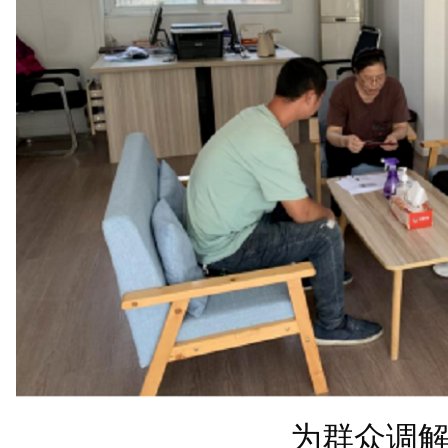
为群众调解