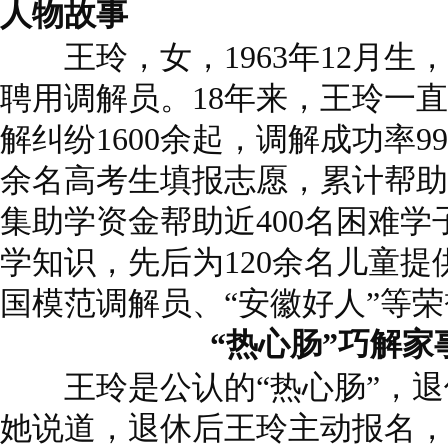
人物故事
王玲，女，1963年12月生
聘用调解员。18年来，王玲一
解纠纷1600余起，调解成功率9
余名高考生填报志愿，累计帮助
集助学资金帮助近400名困难
学知识，先后为120余名儿童
国模范调解员、“安徽好人”等
“热心肠”巧解家
王玲是公认的“热心肠”，退
她说道，退休后王玲主动报名，