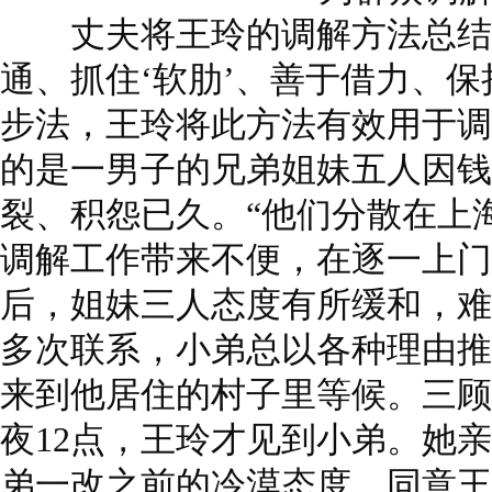
丈夫将王玲的调解方法总结为
通、抓住‘软肋’、善于借力、保
步法，王玲将此方法有效用于调
的是一男子的兄弟姐妹五人因钱
裂、积怨已久。“他们分散在上
调解工作带来不便，在逐一上门
后，姐妹三人态度有所缓和，难
多次联系，小弟总以各种理由推
来到他居住的村子里等候。三顾
夜12点，王玲才见到小弟。她
弟一改之前的冷漠态度，同意王