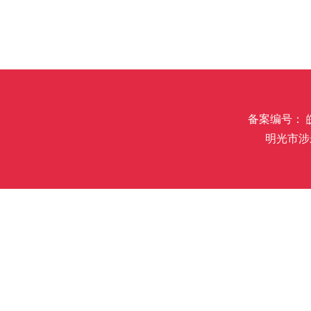
备案编号： 皖I
明光市涉未