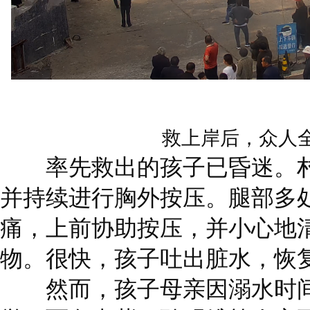
救上岸后，众人
率先救出的孩子已昏迷。村
并持续进行胸外按压。腿部多
痛，上前协助按压，并小心地
物。很快，孩子吐出脏水，恢
然而，孩子母亲因溺水时间