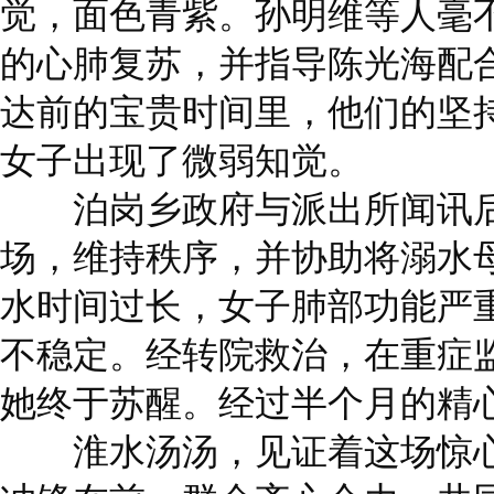
觉，面色青紫。孙明维等人毫
的心肺复苏，并指导陈光海配
达前的宝贵时间里，他们的坚
女子出现了微弱知觉。
泊岗乡政府与派出所闻讯后
场，维持秩序，并协助将溺水
水时间过长，女子肺部功能严
不稳定。经转院救治，在重症
她终于苏醒。经过半个月的精
淮水汤汤，见证着这场惊心