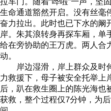
拉车门。随着“哗啦”一声，坚
生命通道豁然开启。没有丝毫
奋力拉出。此时也已下水的阚
岸。朱其浪转身再探车厢，单
给在旁协助的王万虎。两人合
动。
岸边湿滑，岸上群众及时伸
力救援下，母子被安全托举上
后，趴在救生圈上的陈光海也
获救，整个过程仅7分钟，为
间。