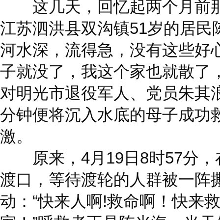
这几天，回忆起两个月前那
江苏泗洪县双沟镇51岁的居民
河水深，流得急，没有这些好
子就没了，我这个家也就散了
对明光市退役军人、党员朱其
分钟便将沉入水底的母子成功
激。
原来，4月19日8时57分
渡口，等待渡轮的人群被一阵
动：“快来人啊!救命啊！快来