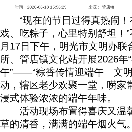
时间：
2026-06-18 15:56:29
来源： 管店镇
“现在的节日过得真热闹！
戏、吃粽子，心里特别舒坦！”
月17日下午，明光市文明办联
所、管店镇文化站开展2026年
午”——“粽香传情迎端午 文
动，辖区老少欢聚一堂，唠家
浸式体验浓浓的端午年味。
活动现场布置得喜庆又温馨
草的清香，满满的端午烟火气