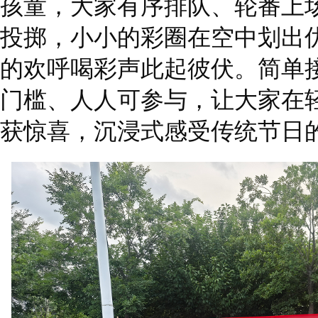
孩童，大家有序排队、轮番上
投掷，小小的彩圈在空中划出
的欢呼喝彩声此起彼伏。简单
门槛、人人可参与，让大家在
获惊喜，沉浸式感受传统节日