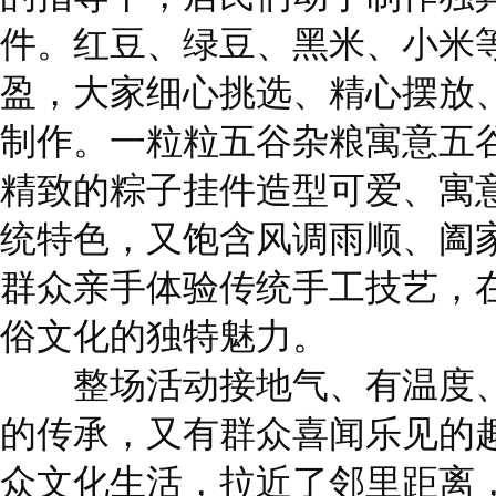
件。红豆、绿豆、黑米、小米
盈，大家细心挑选、精心摆放
制作。一粒粒五谷杂粮寓意五
精致的粽子挂件造型可爱、寓
统特色，又饱含风调雨顺、阖
群众亲手体验传统手工技艺，
俗文化的独特魅力。
整场活动接地气、有温度、
的传承，又有群众喜闻乐见的
众文化生活，拉近了邻里距离