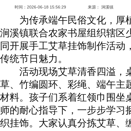
时间：
2026-06-18 15:56:29
来源： 涧溪镇
为传承端午民俗文化，厚植
涧溪镇联合农家书屋组织辖区
同开展手工艾草挂饰制作活动
传统节日魅力。
活动现场艾草清香四溢，桌
草、竹编圆环、彩绳、端午主
材料。孩子们系着红领巾围坐
师的耐心指导下，一步步学习
织挂饰。大家认真分拣艾草、