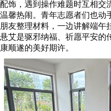
配饰，遇到操作难题时互相交
温馨热闹。青年志愿者们也动
朋友整理材料，一边讲解端午
悬艾是驱邪纳福、祈愿平安的
康顺遂的美好期许。