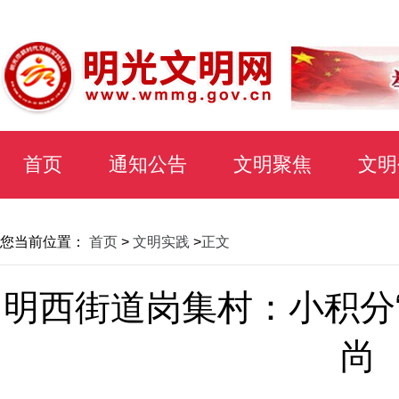
首页
通知公告
文明聚焦
文明
您当前位置：
首页
>
文明实践
>
正文
明西街道岗集村：小积分“
尚