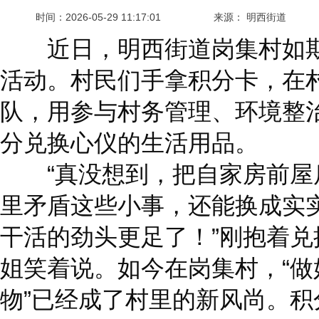
时间：
2026-05-29 11:17:01
来源： 明西街道
近日，明西街道岗集村如期
活动。村民们手拿积分卡，在
队，用参与村务管理、环境整
分兑换心仪的生活用品。
“真没想到，把自家房前屋
里矛盾这些小事，还能换成实
干活的劲头更足了！”刚抱着
姐笑着说。如今在岗集村，“
物”已经成了村里的新风尚。积