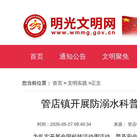
首页
通知公告
文明聚焦
您当前位置：
首页
>
文明实践
>
正文
管店镇开展防溺水科普
时间：
2026-05-27 08:40:34
来源： 管店
为扎实开展全国科技活动周活动，普及安全科