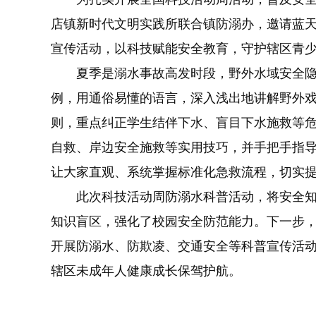
店镇新时代文明实践所联合镇防溺办，邀请蓝
宣传活动，以科技赋能安全教育，守护辖区青
夏季是溺水事故高发时段，野外水域安全隐
例，用通俗易懂的语言，深入浅出地讲解野外戏
则，重点纠正学生结伴下水、盲目下水施救等
自救、岸边安全施救等实用技巧，并手把手指
让大家直观、系统掌握标准化急救流程，切实
此次科技活动周防溺水科普活动，将安全知
知识盲区，强化了校园安全防范能力。下一步
开展防溺水、防欺凌、交通安全等科普宣传活
辖区未成年人健康成长保驾护航。