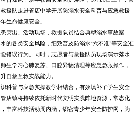
天救援队走进管店中学开展防溺水安全科普与应急救援
少年生命健康安全。
患突出。活动现场，救援队员结合典型溺水事故案
水的各类安全风险，细致普及防溺水“六不准”等安全准
危险错误行为。同时，志愿者与救援队员现场演示落水
导师生学习心肺复苏、口腔异物清理等应急急救操作，
提升自救互救实战能力。
识科普与应急实操教学相结合，有效填补了学生安全
，管店镇将持续依托新时代文明实践阵地资源，常态化
动，丰富科技活动周内涵，织密青少年安全防护网，为