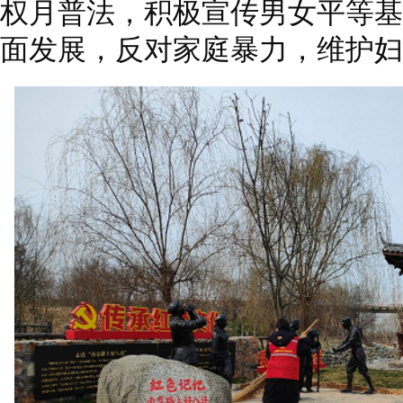
权月普法，积极宣传男女平等基
面发展，反对家庭
暴力
，维护妇