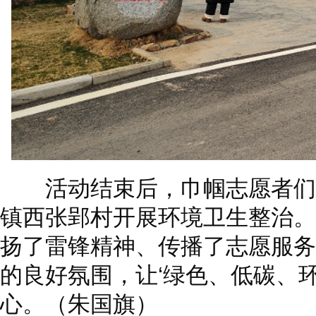
活动结束后，巾帼志愿者们
镇西张郢村开展环境卫生整治。
扬了雷锋精神、传播了志愿服务
的良好氛围，让‘绿色、低碳、
心。（朱国旗）