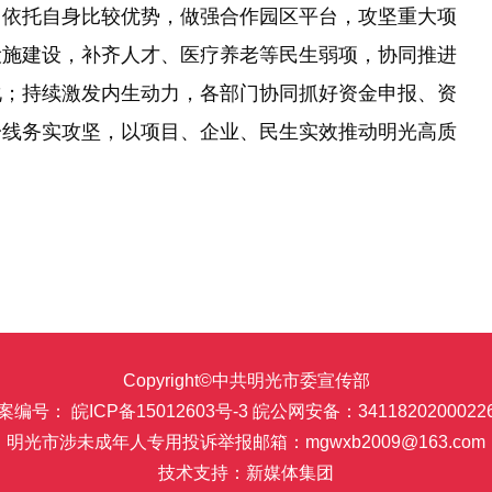
；依托自身比较优势，做强合作园区平台，攻坚重大项
设施建设，补齐人才、医疗养老等民生弱项，协同推进
化；持续激发内生动力，各部门协同抓好资金申报、资
一线务实攻坚，以项目、企业、民生实效推动明光高质
Copyright©中共明光市委宣传部
案编号： 皖ICP备15012603号-3
皖公网安备：3411820200022
明光市涉未成年人专用投诉举报邮箱：mgwxb2009@163.com
技术支持：新媒体集团