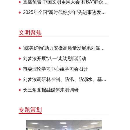
直播预告|中国文明乡风大会“村BA”群众体育交流活动28日举办
2025年全国“新时代好少年”先进事迹发布仪式即将播出
文明聚焦
“皖美好物”助力安徽高质量发展系列媒体见面会走进明光
刘梦汝开展“八一”走访慰问活动
市委理论学习中心组学习会召开
刘梦汝调研林长制、防汛、防溺水、基层治理等工作
长三角党报融媒体来明调研
专题策划