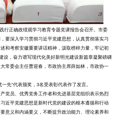
和践行正确政绩观学习教育专题党课报告会召开。市委
调，要深入学习贯彻习近平党建思想，认真贯彻落实习
论述和考察安徽重要讲话精神，汲取榜样力量，牢记初
”建设，奋力谱写现代化美好新明光建设新篇章凝聚磅礴
人大常委会主任曹迎春，市政协主席薛如林，市政协一
一先”代表颁奖，3名受表彰代表作了发言。
产党员、优秀党务工作者和先进基层党组织表示热烈
，习近平党建思想是新时代党的建设的根本遵循和行动
重要意义和内涵要义，不断提升政治能力、理论素养和