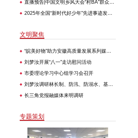
直播预告|中国文明乡风大会“村BA”群众体育交流活动28日举办
2025年全国“新时代好少年”先进事迹发布仪式即将播出
文明聚焦
“皖美好物”助力安徽高质量发展系列媒体见面会走进明光
刘梦汝开展“八一”走访慰问活动
市委理论学习中心组学习会召开
刘梦汝调研林长制、防汛、防溺水、基层治理等工作
长三角党报融媒体来明调研
专题策划