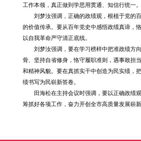
工作本领，真正做到学思用贯通、知信行统一
刘梦汝强调，正确的政绩观，根植于党的百
的价值传承。要从百年党史中感悟政绩真谛，
以自我革命严守清正底线。
刘梦汝强调，要在学习榜样中把准政绩方向
骨、坚持自省修身，恪守履职准则，遇事敢担
和精神风貌。要在真抓实干中创造为民实绩，
绩书写为民崭新答卷。
田海松在主持会议时强调，要以正确政绩观
筹抓好各项工作，奋力开创全市高质量发展崭