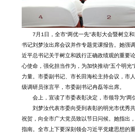
7月1日，全市“两优一先”表彰大会暨树立
书记刘梦汝出席会议并作专题党课报告。她强
近平总书记关于树立和践行正确政绩观的重要
心使命，强化担当作为，为加快推动“五个明光
力量。市委副书记、市长田海松主持会议，市
级调研员张言平，市委副书记冉磊等出席。
会上，宣读了市委表彰决定，市领导为“两优
刘梦汝代表市委向受到表彰的明光市优秀共
祝贺，向全市广大党员致以节日问候。她指出
指南。全市上下要深刻领会习近平党建思想的