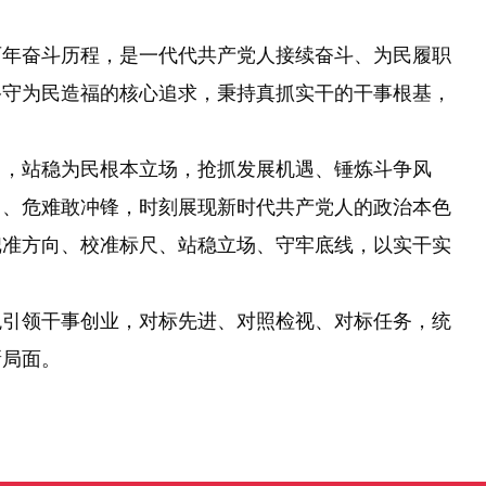
。
年奋斗历程，是一代代共产党人接续奋斗、为民履职
恪守为民造福的核心追求，秉持真抓实干的干事根基，
，站稳为民根本立场，抢抓发展机遇、锤炼斗争风
当、危难敢冲锋，时刻展现新时代共产党人的政治本色
把准方向、校准标尺、站稳立场、守牢底线，以实干实
引领干事创业，对标先进、对照检视、对标任务，统
新局面。