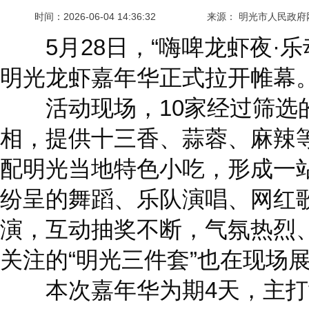
时间：
2026-06-04 14:36:32
来源： 明光市人民政府
5月28日，“嗨啤龙虾夜·乐动
明光龙虾嘉年华正式拉开帷幕
活动现场，10家经过筛选
相，提供十三香、蒜蓉、麻辣
配明光当地特色小吃，形成一
纷呈的舞蹈、乐队演唱、网红歌
演，互动抽奖不断，气氛热烈
关注的“明光三件套”也在现场
本次嘉年华为期4天，主打