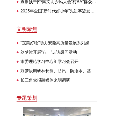
直播预告|中国文明乡风大会“村BA”群众体育交流活动28日举办
2025年全国“新时代好少年”先进事迹发布仪式即将播出
文明聚焦
“皖美好物”助力安徽高质量发展系列媒体见面会走进明光
刘梦汝开展“八一”走访慰问活动
市委理论学习中心组学习会召开
刘梦汝调研林长制、防汛、防溺水、基层治理等工作
长三角党报融媒体来明调研
专题策划