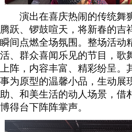
演出在喜庆热闹的传统舞狮
腾跃、锣鼓喧天，将新春的吉
瞬间点燃全场氛围。整场活动精
活、群众喜闻乐见的节目，歌
上阵，内容丰富、精彩纷呈。
事为原型的温馨小品，生动展
助、和美生活的动人场景，借
博得台下阵阵掌声。