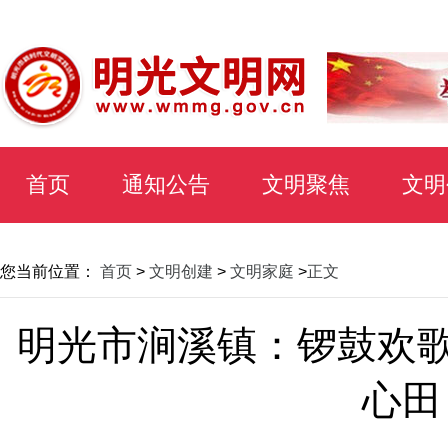
首页
通知公告
文明聚焦
文明
您当前位置：
首页
>
文明创建
>
文明家庭
>
正文
明光市涧溪镇：锣鼓欢歌
心田