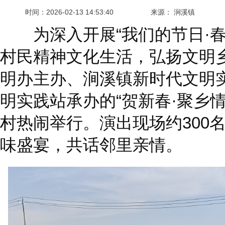
时间：
2026-02-13 14:53:40
来源： 涧溪镇
为深入开展“我们的节日·春
村民精神文化生活，弘扬文明
明办主办、涧溪镇新时代文明
明实践站承办的“贺新春·聚乡情
村热闹举行。演出现场约300
味盛宴，共话邻里亲情。