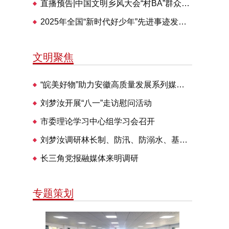
直播预告|中国文明乡风大会“村BA”群众体育交流活动28日举办
2025年全国“新时代好少年”先进事迹发布仪式即将播出
文明聚焦
“皖美好物”助力安徽高质量发展系列媒体见面会走进明光
刘梦汝开展“八一”走访慰问活动
市委理论学习中心组学习会召开
刘梦汝调研林长制、防汛、防溺水、基层治理等工作
长三角党报融媒体来明调研
专题策划