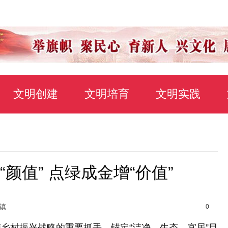
文明创建
文明培育
文明实践
颜值” 点绿成金增“价值”
镇
0
村振兴战略的重要抓手，锚定“洁净、生态、宜居”目