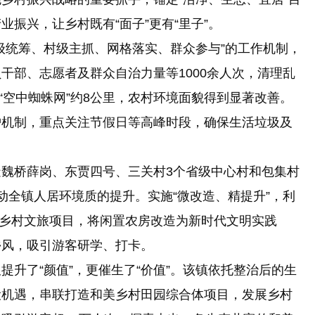
业振兴，让乡村既有“面子”更有“里子”。
级统筹、村级主抓、网格落实、群众参与”的工作机制，
干部、志愿者及群众自治力量等1000余人次，清理乱
整“空中蜘蛛网”约8公里，农村环境面貌得到显著改善。
护机制，重点关注节假日等高峰时段，确保生活垃圾及
造魏桥薛岗、东贾四号、三关村3个省级中心村和包集村
动全镇人居环境质的提升。实施“微改造、精提升”，利
结合乡村文旅项目，将闲置农房改造为新时代文明实践
乡风，吸引游客研学、打卡。
提升了“颜值”，更催生了“价值”。该镇依托整治后的生
设机遇，串联打造和美乡村田园综合体项目，发展乡村