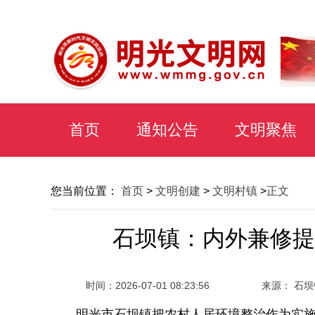
首页
通知公告
文明聚焦
您当前位置：
首页
>
文明创建
>
文明村镇
>
正文
石坝镇：内外兼修提“
时间：
2026-07-01 08:23:56
来源： 石坝
明光市石坝镇把农村人居环境整治作为实施乡