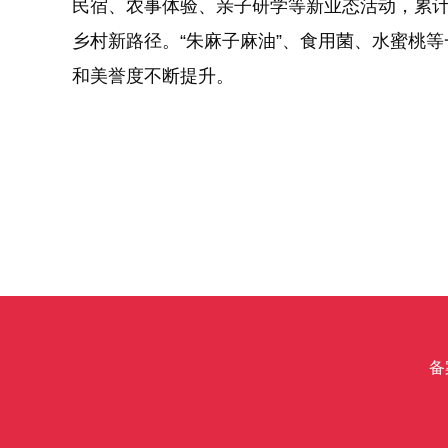
民宿、农事体验、亲子研学等新业态活动，累计
乡村新路径。“朱麻子麻油”、食用菌、水蜜桃
和美誉度不断提升。
备