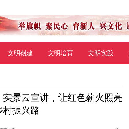
文明创建
文明培育
文明实践
：实景云宣讲，让红色薪火照亮
乡村振兴路