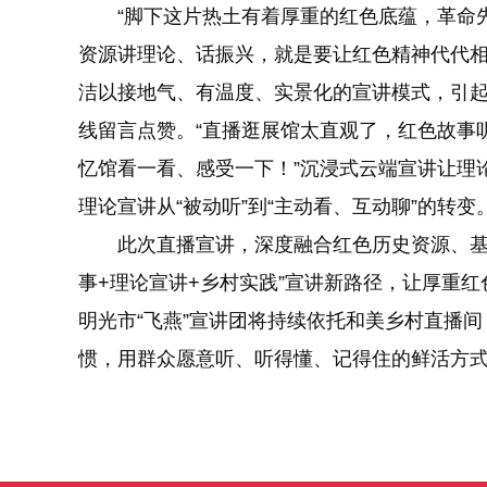
“脚下这片热土有着厚重的红色底蕴，革命先
资源讲理论、话振兴，就是要让红色精神代代相
洁以接地气、有温度、实景化的宣讲模式，引
线留言点赞。“直播逛展馆太直观了，红色故事
忆馆看一看、感受一下！”沉浸式云端宣讲让理
理论宣讲从“被动听”到“主动看、互动聊”的转变
此次直播宣讲，深度融合红色历史资源、基层
事+理论宣讲+乡村实践”宣讲新路径，让厚重
明光市“飞燕”宣讲团将持续依托和美乡村直播
惯，用群众愿意听、听得懂、记得住的鲜活方