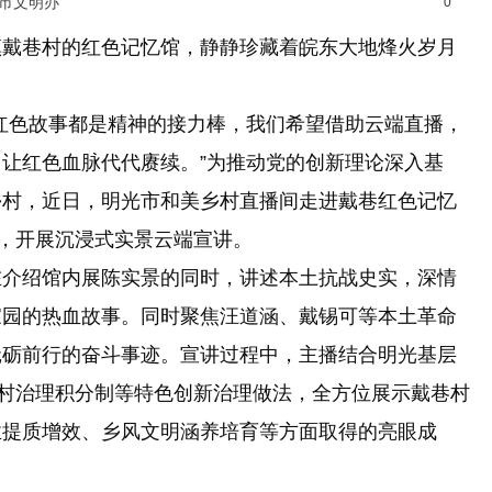
光市文明办
0
戴巷村的红色记忆馆，静静珍藏着皖东大地烽火岁月
色故事都是精神的接力棒，我们希望借助云端直播，
让红色血脉代代赓续。”为推动党的创新理论深入基
乡村，近日，明光市和美乡村直播间走进戴巷红色记忆
播，开展沉浸式实景云端宣讲。
介绍馆内展陈实景的同时，讲述本土抗战史实，深情
家园的热血故事。同时聚焦汪道涵、戴锡可等本土革命
砥砺前行的奋斗事迹。宣讲过程中，主播结合明光基层
乡村治理积分制等特色创新治理做法，全方位展示戴巷村
业提质增效、乡风文明涵养培育等方面取得的亮眼成