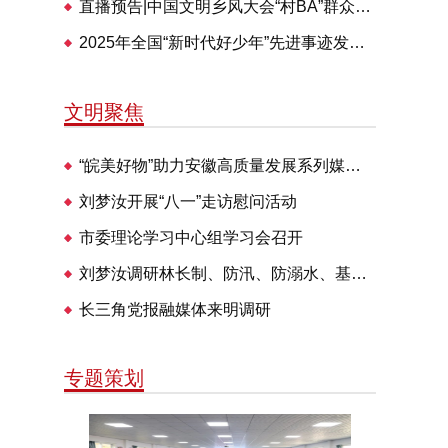
直播预告|中国文明乡风大会“村BA”群众体育交流活动28日举办
2025年全国“新时代好少年”先进事迹发布仪式即将播出
文明聚焦
“皖美好物”助力安徽高质量发展系列媒体见面会走进明光
刘梦汝开展“八一”走访慰问活动
市委理论学习中心组学习会召开
刘梦汝调研林长制、防汛、防溺水、基层治理等工作
长三角党报融媒体来明调研
专题策划