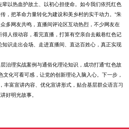
辈以热血护故土、以初心担使命。如今我们依托红色
传，把革命力量转化为建设和美乡村的实干动力。”朱
起众多网友共鸣，直播间评论区互动热烈，不少网友在
听得人很动容，看完直播，打算有空亲自去戴巷红色记
论知识走出会场、走进直播间、直达百姓心，真正实现
。
治理实战案例与通俗化理论知识，成功打通“红色故
红色文化可看可感，让党的创新理论入脑入心。下一步，
间，丰富宣讲内容、优化宣讲形式，贴合基层群众语言习
式讲好明光故事。