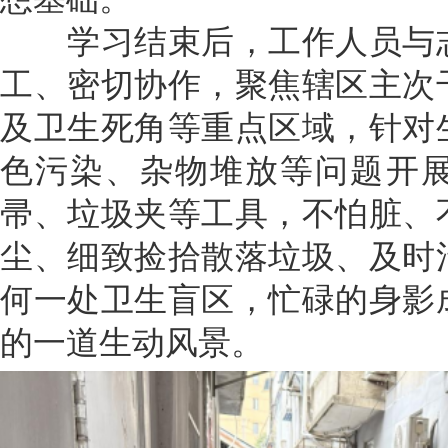
学习结束后，工作人员与志
工、密切协作，聚焦辖区主次
及卫生死角等重点区域，针对
色污染、杂物堆放等问题开
帚、垃圾夹等工具，不怕脏、
尘、细致捡拾散落垃圾、及时
何一处卫生盲区，忙碌的身影
的一道生动风景。