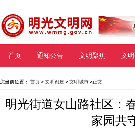
首页
通知公告
文明聚焦
文明
您当前位置：
首页
>
文明创建
>
文明城市
>
正文
明光街道女山路社区：春
家园共