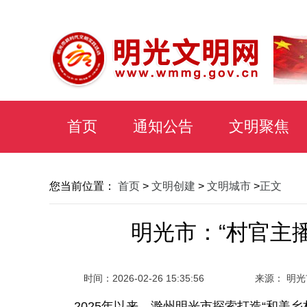
首页
通知公告
文明聚焦
您当前位置：
首页
>
文明创建
>
文明城市
>
正文
明光市：“村官主
时间：
2026-02-26 15:35:56
来源： 明
2025年以来，滁州明光市探索打造“和美乡村直播