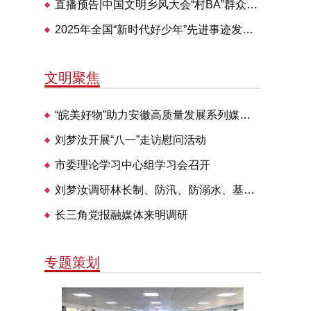
直播预告|中国文明乡风大会“村BA”群众体育交流活动28日举办
2025年全国“新时代好少年”先进事迹发布仪式即将播出
文明聚焦
“皖美好物”助力安徽高质量发展系列媒体见面会走进明光
刘梦汝开展“八一”走访慰问活动
市委理论学习中心组学习会召开
刘梦汝调研林长制、防汛、防溺水、基层治理等工作
长三角党报融媒体来明调研
专题策划