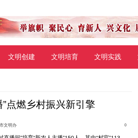
文明创建
文明培育
文明实践
播”点燃乡村振兴新引擎
光市文明办
0
间”培育“新农人主播”150人，其中“村官”113