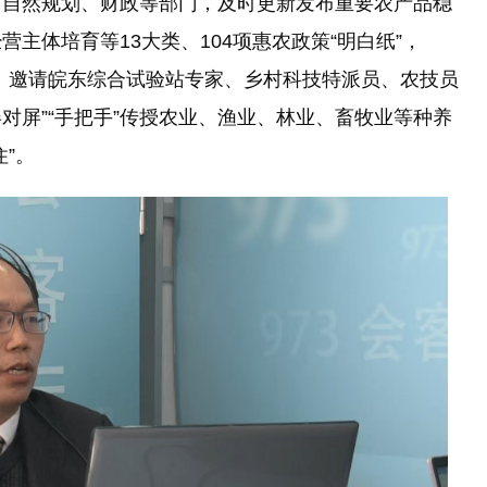
、自然规划、财政等部门，及时更新发布重要农产品稳
主体培育等13大类、104项惠农政策“明白纸”，
”。邀请皖东综合试验站专家、乡村科技特派员、农技员
屏对屏”“手把手”传授农业、渔业、林业、畜牧业等种养
”。