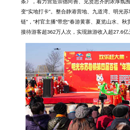
条》，着力营造崇德向善、见贤思齐的浓厚氛围。
变“实地打卡”。整合静港营地、九道湾、明光苏
链”，“村官主播”带您“春游黄寨、夏览山水、秋赏
接待游客超362万人次，实现旅游收入超27.6亿