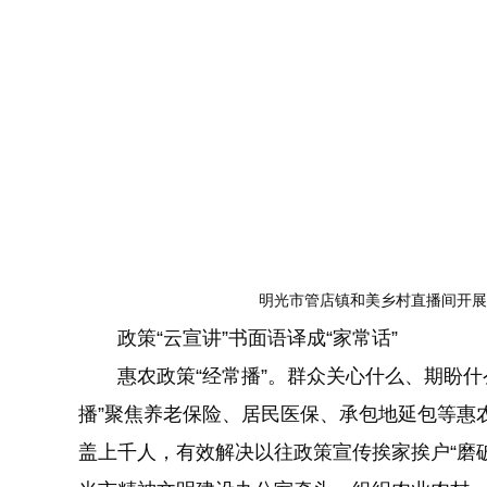
明光市管店镇和美乡村直播间开展“
政策“云宣讲”书面语译成“家常话”
惠农政策“经常播”。群众关心什么、期盼什么
播”聚焦养老保险、居民医保、承包地延包等惠
盖上千人，有效解决以往政策宣传挨家挨户“磨破