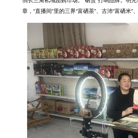
俏长三角私域团购市场。“硒货”打响品牌。明光
章，“直播间”里的三界“富硒茶”、古沛“富硒米”、