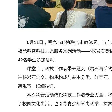
6月11日，明光市科协联合市教体局、市自规
板凳科普科技志愿服务系列活动——“探岩石奥
42名学生参加活动。
课堂上，科技工作者带来题为《岩石与矿物
讲解岩石定义、物质构成与基本分类。红宝石
离观察、细细端详。
本次科普活动依托科技工作者专业力量，将
了校园文化生活，也引导青少年崇尚科学、探