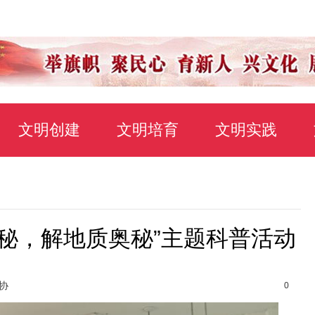
文明创建
文明培育
文明实践
秘，解地质奥秘”主题科普活动
协
0