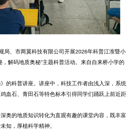
局、市两翼科技有限公司开展2026年科普江淮暨小
秘，解码地质奥秘”主题科普活动。来自自来桥小学的
》的科普讲座。讲座中，科技工作者由浅入深，系统
、鸡血石、青田石等特色标本引得同学们踊跃上前近距
深奥的地质知识转化为直观有趣的课堂内容，既丰富
索未知，厚植科学精神。