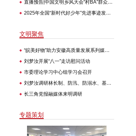
直播预告|中国文明乡风大会“村BA”群众体育交流活动28日举办
2025年全国“新时代好少年”先进事迹发布仪式即将播出
文明聚焦
“皖美好物”助力安徽高质量发展系列媒体见面会走进明光
刘梦汝开展“八一”走访慰问活动
市委理论学习中心组学习会召开
刘梦汝调研林长制、防汛、防溺水、基层治理等工作
长三角党报融媒体来明调研
专题策划