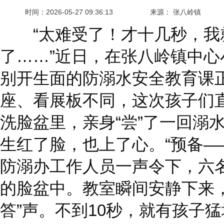
时间：
2026-05-27 09:36:13
来源： 张八岭镇
“太难受了！才十几秒，我
了……”近日，在张八岭镇中
别开生面的防溺水安全教育课
座、看展板不同，这次孩子们
洗脸盆里，亲身“尝”了一回溺水
生红了脸，也上了心。“预备—
防溺办工作人员一声令下，六
的脸盆中。教室瞬间安静下来
答”声。不到10秒，就有孩子