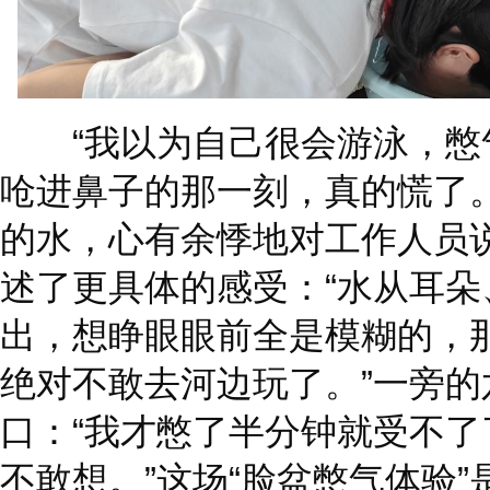
“我以为自己很会游泳，憋
呛进鼻子的那一刻，真的慌了
的水，心有余悸地对工作人员
述了更具体的感受：“水从耳
出，想睁眼眼前全是模糊的，
绝对不敢去河边玩了。”一旁
口：“我才憋了半分钟就受不
不敢想。”这场“脸盆憋气体验