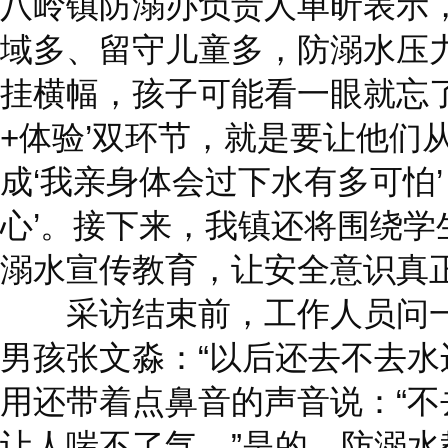
八岭镇防溺办负责人单昕表示
域多、留守儿童多，防溺水压
挂横幅，孩子可能看一眼就忘了
+体验’双环节，就是要让他们从
成‘我亲身体会过下水有多可怕
心’。接下来，我镇还将围绕学
溺水宣传教育，让安全意识真正
采访结束前，工作人员问一
男孩张文淼：“以后还去不去水
用还带着点鼻音的声音说：“不
让人喘不了气。”是的，防溺