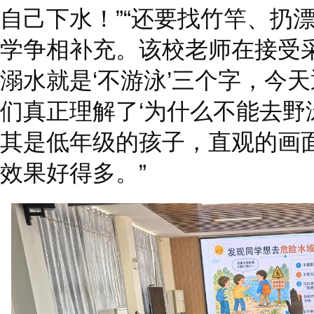
自己下水！”“还要找竹竿、扔
学争相补充。该校老师在接受
溺水就是‘不游泳’三个字，今
们真正理解了‘为什么不能去野泳
其是低年级的孩子，直观的画
效果好得多。”