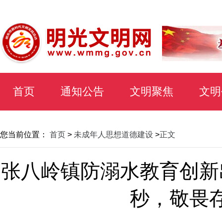
首页
通知公告
文明聚焦
文明
您当前位置：
首页
>
未成年人思想道德建设
>
正文
张八岭镇防溺水教育创新
秒，敬畏