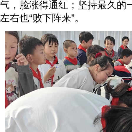
气，脸涨得通红；坚持最久的一
左右也“败下阵来”。