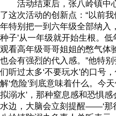
活动结束后，张八岭镇中心
了这次活动的创新点：“以前
年特别把一到六年级全部纳入，
种子’从一年级就开始生根。低
观看高年级哥哥姐姐的憋气体验
也会有强烈的代入感。”他特别强
们听过太多‘不要玩水’的口号
解‘危险’到底意味着什么。今
拟溺水’，那种窒息感和恐惧感
水边，大脑会立刻提醒——‘那