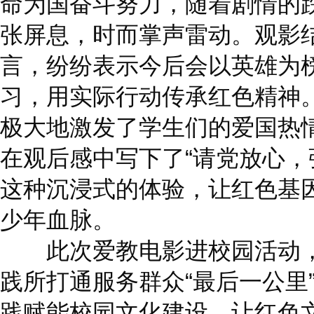
命为国奋斗努力，随着剧情的
张屏息，时而掌声雷动。观影
言，纷纷表示今后会以英雄为
习，用实际行动传承红色精神
极大地激发了学生们的爱国热
在观后感中写下了“请党放心，
这种沉浸式的体验，让红色基
少年血脉。
此次爱教电影进校园活动，
践所打通服务群众“最后一公里
践赋能校园文化建设，让红色