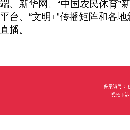
端、新华网、“中国农民体育”新
平台、“文明+”传播矩阵和各
直播。
备案编号： 皖I
明光市涉未