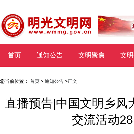
首页
通知公告
文明聚焦
文明
您当前位置：
首页
>
通知公告
>
正文
直播预告|中国文明乡风大
交流活动2