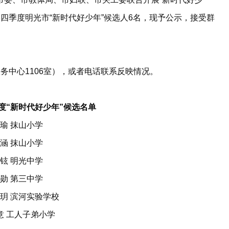
年四季度明光市“新时代好少年”候选人6名，现予公示，接受群
中心1106室），或者电话联系反映情况。
季度“新时代好少年”候选名单
瑜 抹山小学
涵 抹山小学
铉 明光中学
勋 第三中学
 滨河实验学校
 工人子弟小学