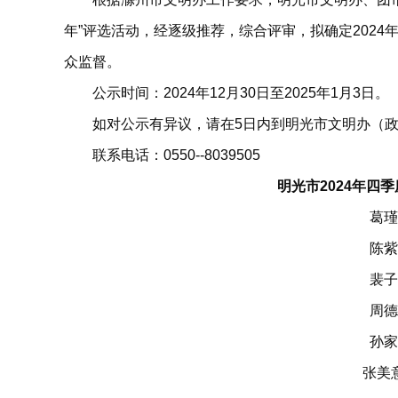
年”评选活动，经逐级推荐，综合评审，拟确定2024
众监督。
公示时间：2024年12月30日至2025年1月3日。
如对公示有异议，请在5日内到明光市文明办（政务
联系电话：0550--8039505
明光市2024年四
葛瑾
陈紫
裴子
周德
孙家玥
张美意