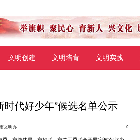
文明创建
文明培育
文明实践
“新时代好少年”候选名单公示
光市文明办
0
委、市教体局、市妇联、市关工委联合开展“新时代好少