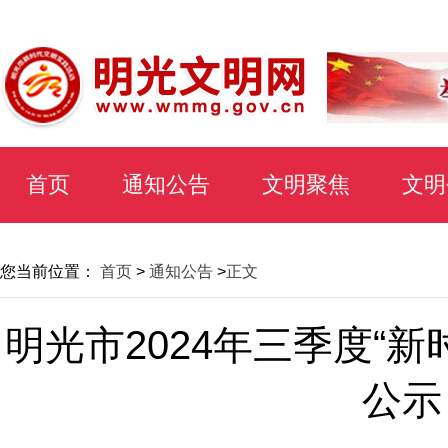
首页
通知公告
文明聚焦
文明
您当前位置：
首页
>
通知公告
>
正文
明光市2024年三季度“
公示