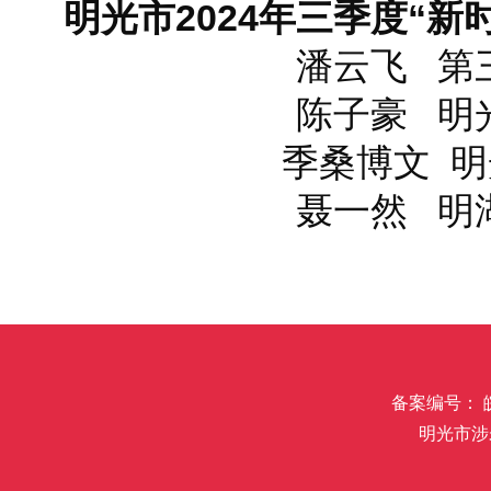
明光市2024年三季度“新
潘云飞 第
陈子豪 明
季桑博文 
聂一然 明
备案编号： 皖I
明光市涉未