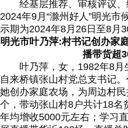
经基层推荐、审核评议、综
2024年9月“滁州好人”明光
示期为2024年8月26日至8月
明光市叶乃萍:村书记创办家
播带货超3
叶乃萍，女，1982年8月
自来桥镇张山村党总支书记。
她创办家庭农场，为周边村民
个，带动张山村8户共计18
年均增收5000元左右；学习直