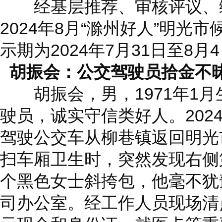
经基层推荐、审核评议、综
2024年8月“滁州好人”明光
示期为2024年7月31日至8月
胡振会：公交驾驶员拾金不昧
胡振会，男，1971年1月
驶员，诚实守信类好人。202
驾驶公交车从柳巷镇返回明光
扫车厢卫生时，突然发现右侧
个黑色女士斜挎包，他毫不犹
司办公室。经工作人员现场清点