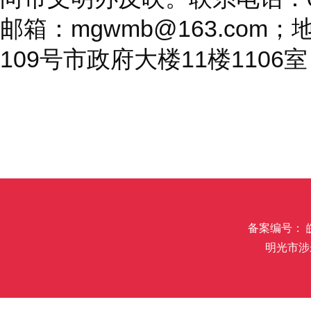
邮箱：mgwmb@163.co
109号市政府大楼11楼1106室
备案编号： 皖I
明光市涉未